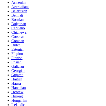
Armenian
Azerbaijani
Belarusian
Bengali
Bosnian
Bulgarian
Cebuano
Chichewa
Corsican
Croatian
Dutch
Estonian
Filipino
Finnish
Frisian
Galician
Georgian
Gujarati
Haitian
Hausa
Hawaiian
Hebrew
Hmong
Hungarian
Icelandic