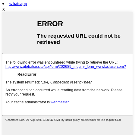
whatsapp
x