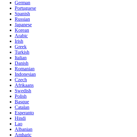
German
Portuguese
Spanish
Russian
Japanese
Korean
Arabic
Irish
Greek
Turkish
Italian
Danish
Romanian
Indonesian
Czech
Afrikaans
Swedish
Polish
Basque
Catalan
Esperanto
Hindi
Lao
Albanian
Amharic