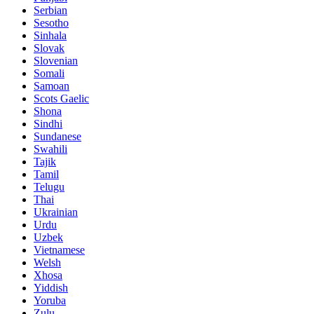
Serbian
Sesotho
Sinhala
Slovak
Slovenian
Somali
Samoan
Scots Gaelic
Shona
Sindhi
Sundanese
Swahili
Tajik
Tamil
Telugu
Thai
Ukrainian
Urdu
Uzbek
Vietnamese
Welsh
Xhosa
Yiddish
Yoruba
Zulu