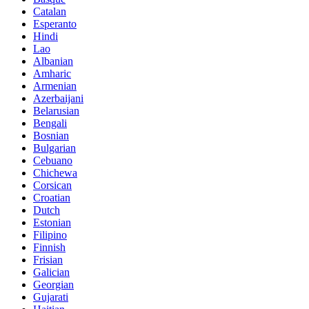
Catalan
Esperanto
Hindi
Lao
Albanian
Amharic
Armenian
Azerbaijani
Belarusian
Bengali
Bosnian
Bulgarian
Cebuano
Chichewa
Corsican
Croatian
Dutch
Estonian
Filipino
Finnish
Frisian
Galician
Georgian
Gujarati