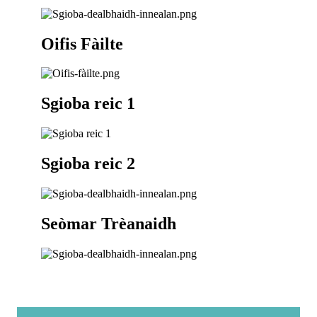
Oifis Fàilte
Sgioba reic 1
Sgioba reic 2
Seòmar Trèanaidh