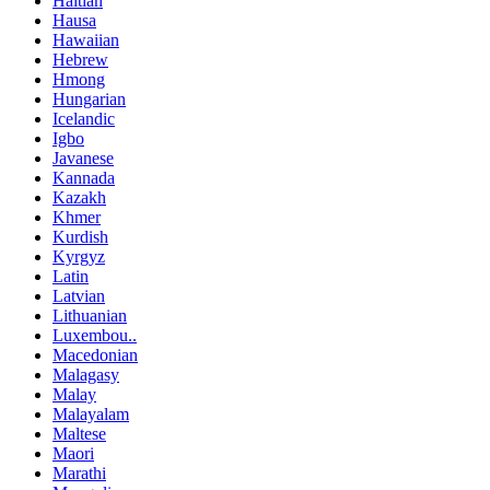
Haitian
Hausa
Hawaiian
Hebrew
Hmong
Hungarian
Icelandic
Igbo
Javanese
Kannada
Kazakh
Khmer
Kurdish
Kyrgyz
Latin
Latvian
Lithuanian
Luxembou..
Macedonian
Malagasy
Malay
Malayalam
Maltese
Maori
Marathi