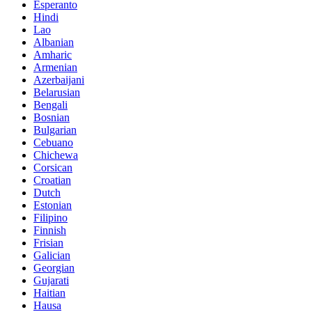
Esperanto
Hindi
Lao
Albanian
Amharic
Armenian
Azerbaijani
Belarusian
Bengali
Bosnian
Bulgarian
Cebuano
Chichewa
Corsican
Croatian
Dutch
Estonian
Filipino
Finnish
Frisian
Galician
Georgian
Gujarati
Haitian
Hausa