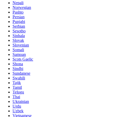
Nepali
Norwegian
Pashto
Persian
Punjabi
Serbian
Sesotho
Sinhala
Slovak
Slovenian
Somali
Samoan
Scots Gaelic
Shona
Sindhi
Sundanese
Swahili
Tajik
Tamil
Telugu
Thai
Ukrainian
Urdu
Uzbek
Vietnamese