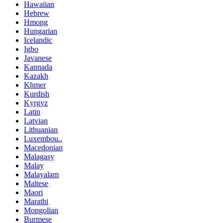
Hawaiian
Hebrew
Hmong
Hungarian
Icelandic
Igbo
Javanese
Kannada
Kazakh
Khmer
Kurdish
Kyrgyz
Latin
Latvian
Lithuanian
Luxembou..
Macedonian
Malagasy
Malay
Malayalam
Maltese
Maori
Marathi
Mongolian
Burmese