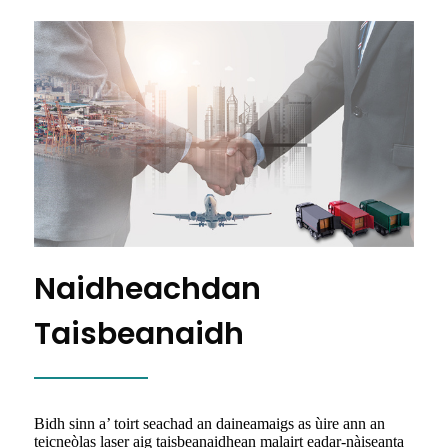
Naidheachdan
Taisbeanaidh
Bidh sinn a’ toirt seachad an daineamaigs as ùire ann an
teicneòlas laser aig taisbeanaidhean malairt eadar-nàiseanta