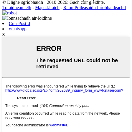
© Dlighe-sgrìobhaidh - 2010-2026: Gach còir glèidhte.
Toraidhean teth
-
Mapa-làraich
-
Raon Poileasaidh Prìobhaideachd
Cuir Post-d
whatsapp
x