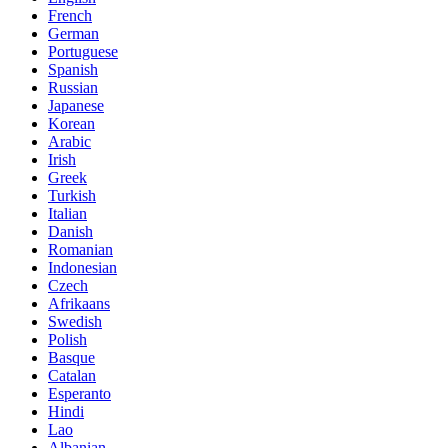
French
German
Portuguese
Spanish
Russian
Japanese
Korean
Arabic
Irish
Greek
Turkish
Italian
Danish
Romanian
Indonesian
Czech
Afrikaans
Swedish
Polish
Basque
Catalan
Esperanto
Hindi
Lao
Albanian