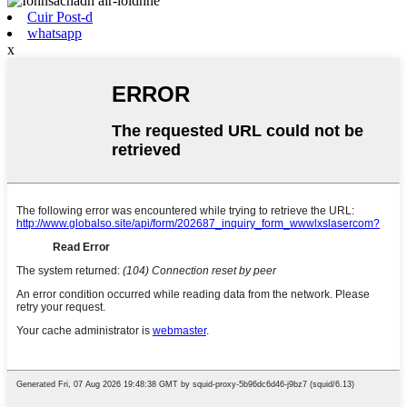
Cuir Post-d
whatsapp
x