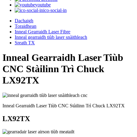
youtube
ico-social-in
Dachaigh
Toraidhean
Inneal Gearraidh Laser Fibre
Inneal gearraidh tiùb laser snàithleach
Sreath TX
Inneal Gearraidh Laser Tiùb
CNC Stàilinn Trì Chuck
LX92TX
Inneal Gearraidh Laser Tiùb CNC Stàilinn Trì Chuck LX92TX
LX92TX