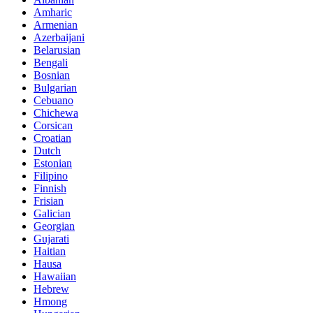
Amharic
Armenian
Azerbaijani
Belarusian
Bengali
Bosnian
Bulgarian
Cebuano
Chichewa
Corsican
Croatian
Dutch
Estonian
Filipino
Finnish
Frisian
Galician
Georgian
Gujarati
Haitian
Hausa
Hawaiian
Hebrew
Hmong