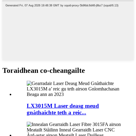
Toraidhean co-cheangailte
LX3015M Laser deasg meud
gnàthaichte teth a reic...