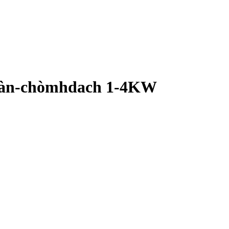
d Làn-chòmhdach 1-4KW