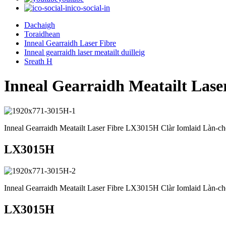
ico-social-in
Dachaigh
Toraidhean
Inneal Gearraidh Laser Fibre
Inneal gearraidh laser meatailt duilleig
Sreath H
Inneal Gearraidh Meatailt La
Inneal Gearraidh Meatailt Laser Fibre LX3015H Clàr Iomlaid Làn
LX3015H
Inneal Gearraidh Meatailt Laser Fibre LX3015H Clàr Iomlaid Làn
LX3015H